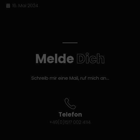
16. Mai 2024
Melde
Dich
Schreib mir eine Mail, ruf mich an…
Telefon
+49(0)1517 002 4114