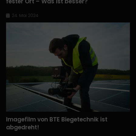
fester Ort – Was ist besser?
24. Mai 2024
Imagefilm von BTE Biegetechnik ist
abgedreht!