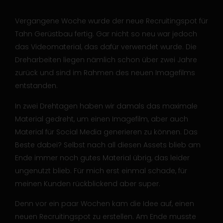
Vergangene Woche wurde der neue Recruitingspot für
Tahn Gerüstbau fertig. Gar nicht so neu war jedoch
das Videomaterial, das dafür verwendet wurde. Die
Dreharbeiten liegen nämlich schon über zwei Jahre
zurück und sind im Rahmen des neuen Imagefilms
entstanden.
In zwei Drehtagen haben wir damals das maximale
Material gedreht, um einen Imagefilm, aber auch
Material für Social Media generieren zu können. Das
Beste dabei? Selbst nach all diesen Assets blieb am
Ende immer noch gutes Material übrig, das leider
ungenutzt blieb. Für mich erst einmal schade, für
meinen Kunden rückblickend aber super.
Denn vor ein paar Wochen kam die Idee auf, einen
neuen Recruitingspot zu erstellen. Am Ende musste