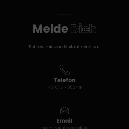
Melde
Dich
Schreib mir eine Mail, ruf mich an…
Telefon
+49(0)1517 002 4114
Email
mail@constantinraff.de