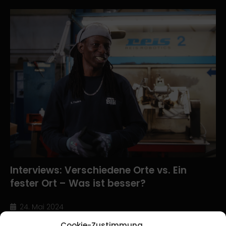
Interviews: Verschiedene Orte vs. Ein
fester Ort – Was ist besser?
24. Mai 2024
Cookie-Zustimmung